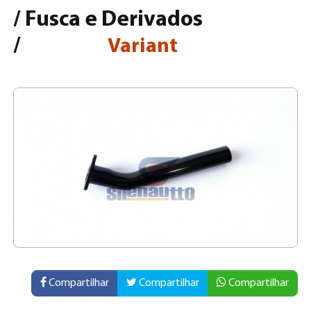
/
Fusca e Derivados
/
Variant
Compartilhar
Compartilhar
Compartilhar