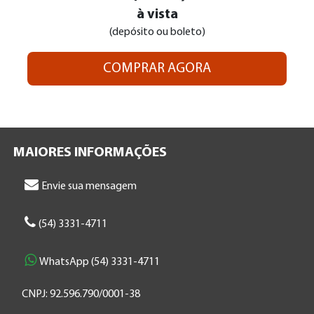
à vista
(depósito ou boleto)
COMPRAR AGORA
MAIORES INFORMAÇÕES
Envie sua mensagem
(54) 3331-4711
WhatsApp (54) 3331-4711
CNPJ: 92.596.790/0001-38