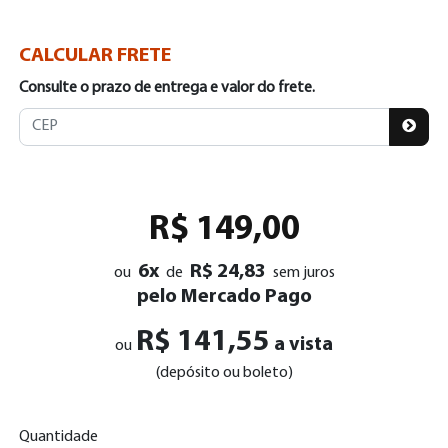
CALCULAR FRETE
Consulte o prazo de entrega e valor do frete.
R$ 149,00
6x
R$ 24,83
ou
de
sem juros
pelo Mercado Pago
R$ 141,55
a vista
ou
(depósito ou boleto)
Quantidade