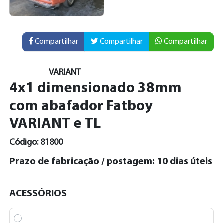
Compartilhar
Compartilhar
Compartilhar
VARIANT
4x1 dimensionado 38mm
com abafador Fatboy
VARIANT e TL
Código: 81800
Prazo de fabricação / postagem: 10 dias úteis
ACESSÓRIOS