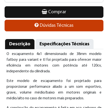
Comprar
Dúvidas Técnicas
Descrição
Especificações Técnicas
O escapamento 4x1 dimensionado de 38mm modelo
fatboy para variant e tl foi projetado para oferecer maior
eficiência em motores com potência até 120cv,
independente da cilindrada.
Este modelo de escapamento foi projetado para
proporcionar performance aliado a um som esportivo,
grave, volume médio/baixo em motores originais e
médio/alto no caso de motores mais preparados.
A construção do escapamento é feita em aço carbono de