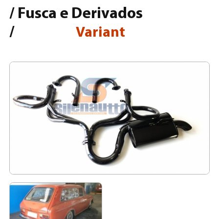
/
Fusca e Derivados
/
Variant