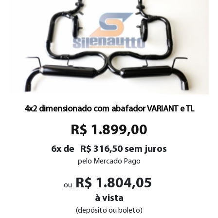
4x2 dimensionado com abafador VARIANT e TL
R$ 1.899,00
6x de
R$ 316,50 sem juros
pelo Mercado Pago
R$ 1.804,05
ou
à vista
(depósito ou boleto)