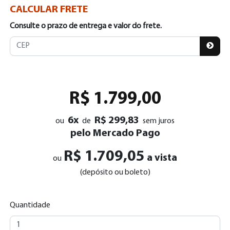
CALCULAR FRETE
Consulte o prazo de entrega e valor do frete.
R$ 1.799,00
6x
R$ 299,83
ou
de
sem juros
pelo Mercado Pago
R$ 1.709,05
a vista
ou
(depósito ou boleto)
Quantidade