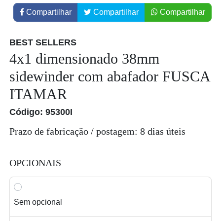
Compartilhar
Compartilhar
Compartilhar
BEST SELLERS
4x1 dimensionado 38mm
sidewinder com abafador FUSCA
ITAMAR
Código: 95300I
Prazo de fabricação / postagem: 8 dias úteis
OPCIONAIS
Sem opcional