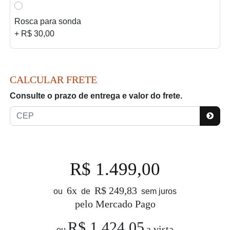
Rosca para sonda
+ R$ 30,00
CALCULAR FRETE
Consulte o prazo de entrega e valor do frete.
R$ 1.499,00
6x
R$ 249,83
ou
de
sem juros
pelo Mercado Pago
R$ 1.424,05
a vista
ou