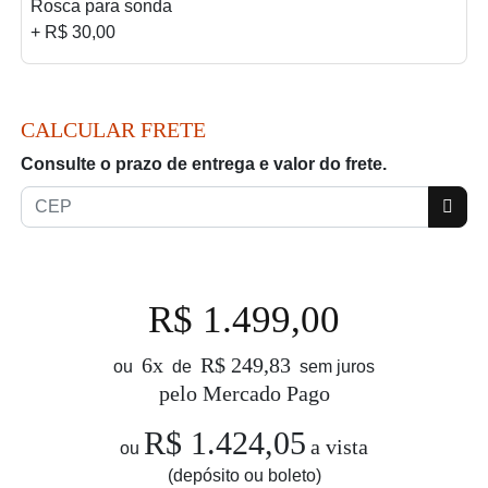
Rosca para sonda
+ R$ 30,00
CALCULAR FRETE
Consulte o prazo de entrega e valor do frete.
R$ 1.499,00
6x
R$ 249,83
ou
de
sem juros
pelo Mercado Pago
R$ 1.424,05
a vista
ou
(depósito ou boleto)