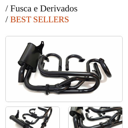
/
Fusca e Derivados
/
BEST SELLERS