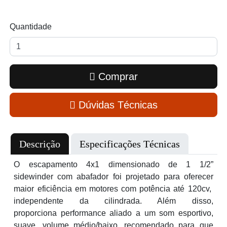
Quantidade
Comprar
Dúvidas Técnicas
Descrição
Especificações Técnicas
O escapamento 4x1 dimensionado de 1 1/2”
sidewinder com abafador foi projetado para oferecer
maior eficiência em motores com potência até 120cv,
independente da cilindrada. Além disso,
proporciona performance aliado a um som esportivo,
suave, volume médio/baixo, recomendado para que