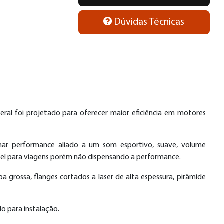
Dúvidas Técnicas
al foi projetado para oferecer maior eficiência em motores
ar performance aliado a um som esportivo, suave, volume
l para viagens porém não dispensando a performance.
grossa, flanges cortados a laser de alta espessura, pirâmide
o para instalação.