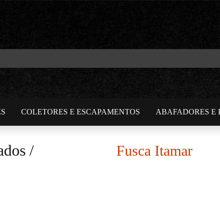
ES
COLETORES E ESCAPAMENTOS
ABAFADORES E 
ados
/
Fusca Itamar