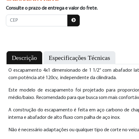
Consulte o prazo de entrega e valor do frete.
Descrição
Especificações Técnicas
O escapamento 4x1 dimensionado de 1 1/2” com abafador later
com potência até 120cv, independente da cilindrada.
Este modelo de escapamento foi projetado para proporcion
médio/baixo. Recomendado para que busca som mais confortáve
A construção do escapamento é feita em aço carbono de chapa 
interna e abafador de alto fluxo com palha de aço inox.
Não é necessário adaptações ou qualquer tipo de corte no veícul