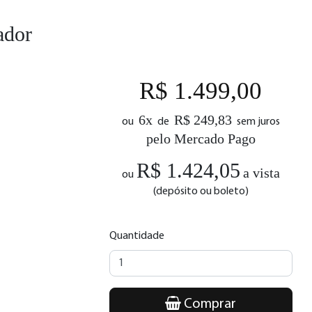
ador
R$ 1.499,00
6x
R$ 249,83
ou
de
sem juros
pelo Mercado Pago
R$ 1.424,05
a vista
ou
(depósito ou boleto)
Quantidade
Comprar