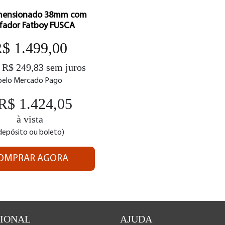
imensionado 38mm com
fador Fatboy FUSCA
$ 1.499,00
R$ 249,83 sem juros
pelo Mercado Pago
R$ 1.424,05
à vista
depósito ou boleto)
OMPRAR AGORA
CIONAL
AJUDA