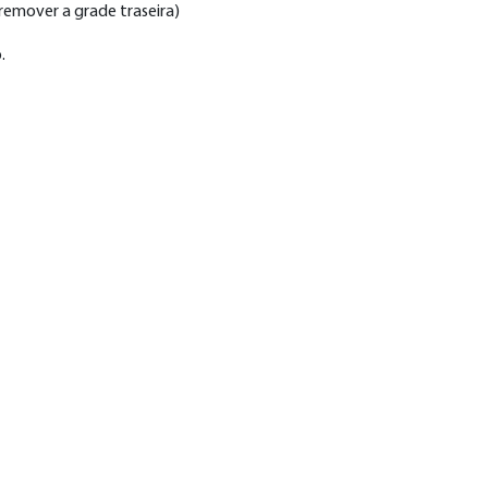
 remover a grade traseira)
.