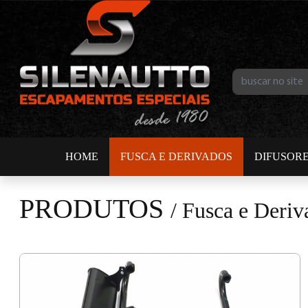
HOME
FUSCA E DERIVADOS
DIFUSOR
PRODUTOS
/
Fusca e Deriv