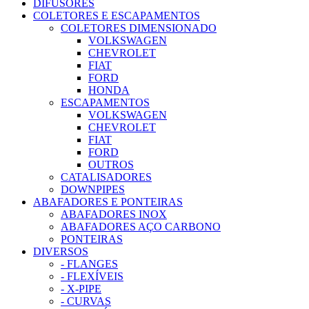
DIFUSORES
COLETORES E ESCAPAMENTOS
COLETORES DIMENSIONADO
VOLKSWAGEN
CHEVROLET
FIAT
FORD
HONDA
ESCAPAMENTOS
VOLKSWAGEN
CHEVROLET
FIAT
FORD
OUTROS
CATALISADORES
DOWNPIPES
ABAFADORES E PONTEIRAS
ABAFADORES INOX
ABAFADORES AÇO CARBONO
PONTEIRAS
DIVERSOS
- FLANGES
- FLEXÍVEIS
- X-PIPE
- CURVAS