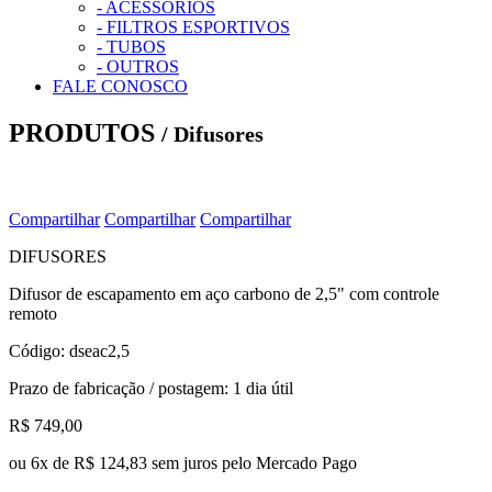
- ACESSÓRIOS
- FILTROS ESPORTIVOS
- TUBOS
- OUTROS
FALE CONOSCO
PRODUTOS
/
Difusores
Compartilhar
Compartilhar
Compartilhar
DIFUSORES
Difusor de escapamento em aço carbono de 2,5" com controle
remoto
Código: dseac2,5
Prazo de fabricação / postagem: 1 dia útil
R$ 749,00
ou
6x
de
R$ 124,83
sem juros
pelo Mercado Pago