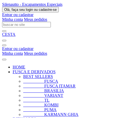
Silenautto - Escapamentos Especiais
Olá, faça seu login ou cadastre-se
Entrar ou cadastrar
Minha conta
Meus pedidos
CESTA
Entrar ou cadastrar
Minha conta
Meus pedidos
HOME
FUSCA E DERIVADOS
BEST SELLERS
FUSCA
FUSCA ITAMAR
BRASILIA
VARIANT
TL
KOMBI
PUMA
KARMANN GHIA