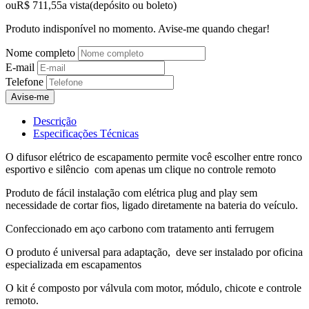
ou
R$ 711,55
a vista
(depósito ou boleto)
Produto indisponível no momento. Avise-me quando chegar!
Nome completo
E-mail
Telefone
Avise-me
Descrição
Especificações Técnicas
O difusor elétrico de escapamento permite você escolher entre ronco
esportivo e silêncio com apenas um clique no controle remoto
Produto de fácil instalação com elétrica plug and play sem
necessidade de cortar fios, ligado diretamente na bateria do veículo.
Confeccionado em aço carbono com tratamento anti ferrugem
O produto é universal para adaptação, deve ser instalado por oficina
especializada em escapamentos
O kit é composto por válvula com motor, módulo, chicote e controle
remoto.