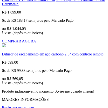
Bärenwald
R$ 1.099,00
6x de
R$ 183,17 sem juros
pelo Mercado Pago
ou
R$ 1.044,05
à vista
(depósito ou boleto)
COMPRAR AGORA
Difusor de escapamento em aço carbono 2,5" com controle remoto
R$ 599,00
6x de
R$ 99,83 sem juros
pelo Mercado Pago
ou
R$ 569,05
à vista
(depósito ou boleto)
Produto indisponível no momento. Avise-me quando chegar!
MAIORES INFORMAÇÕES
Envie sua mensagem