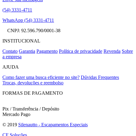
(54) 3331-4711
WhatsApp (54) 3331-4711
CNPJ: 92.596.790/0001-38
INSTITUCIONAL
Contato
Garantia
Pagamento
Política de privacidade
Revenda
Sobre
a empresa
AJUDA
Como fazer uma busca eficiente no site?
Dúvidas Frequentes
Trocas, devoluções e reembolso
FORMAS DE PAGAMENTO
Pix / Transferência / Depósito
Mercado Pago
© 2019
Silenautto - Escapamentos Especiais
CF Soluções