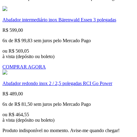
Abafador intermediário inox Bärenwald Essen 3 polegadas
R$ 599,00
6x de
R$ 99,83 sem juros
pelo Mercado Pago
ou
R$ 569,05
à vista
(depósito ou boleto)
COMPRAR AGORA
Abafador redondo inox 2 / 2,5 polegadas RCI Go Power
R$ 489,00
6x de
R$ 81,50 sem juros
pelo Mercado Pago
ou
R$ 464,55
à vista
(depósito ou boleto)
Produto indisponível no momento. Avise-me quando chegar!