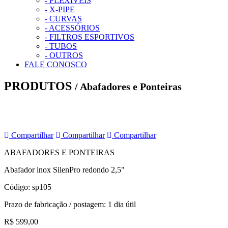
- FLEXÍVEIS
- X-PIPE
- CURVAS
- ACESSÓRIOS
- FILTROS ESPORTIVOS
- TUBOS
- OUTROS
FALE CONOSCO
PRODUTOS
/
Abafadores e Ponteiras
Compartilhar
Compartilhar
Compartilhar
ABAFADORES E PONTEIRAS
Abafador inox SilenPro redondo 2,5"
Código: sp105
Prazo de fabricação / postagem: 1 dia útil
R$ 599,00