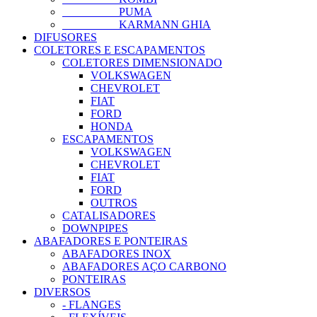
PUMA
KARMANN GHIA
DIFUSORES
COLETORES E ESCAPAMENTOS
COLETORES DIMENSIONADO
VOLKSWAGEN
CHEVROLET
FIAT
FORD
HONDA
ESCAPAMENTOS
VOLKSWAGEN
CHEVROLET
FIAT
FORD
OUTROS
CATALISADORES
DOWNPIPES
ABAFADORES E PONTEIRAS
ABAFADORES INOX
ABAFADORES AÇO CARBONO
PONTEIRAS
DIVERSOS
- FLANGES