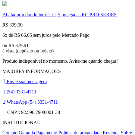
Abafador redondo inox 2 / 2,5 polegadas RC PRO SERIES
R$ 399,90
6x de
R$ 66,65 sem juros
pelo Mercado Pago
ou
R$ 379,91
à vista
(depósito ou boleto)
Produto indisponível no momento. Avise-me quando chegar!
MAIORES INFORMAÇÕES
Envie sua mensagem
(54) 3331-4711
WhatsApp (54) 3331-4711
CNPJ: 92.596.790/0001-38
INSTITUCIONAL
Contato
Garantia
Pagamento
Política de privacidade
Revenda
Sobre