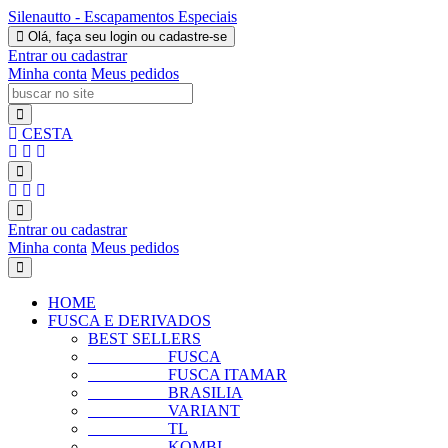
Silenautto - Escapamentos Especiais
Olá, faça seu login ou cadastre-se
Entrar ou cadastrar
Minha conta
Meus pedidos
CESTA
Entrar ou cadastrar
Minha conta
Meus pedidos
HOME
FUSCA E DERIVADOS
BEST SELLERS
FUSCA
FUSCA ITAMAR
BRASILIA
VARIANT
TL
KOMBI