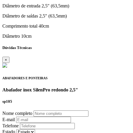
Diâmetro de entrada 2,5" (63,5mm)
Diâmetro de saídas 2,5" (63,5mm)
Comprimento total 40cm
Diâmetro 10cm
Dúvidas Técnicas
×
ABAFADORES E PONTEIRAS
Abafador inox SilenPro redondo 2,5"
sp105
Nome completo
E-mail
Telefone
Estado