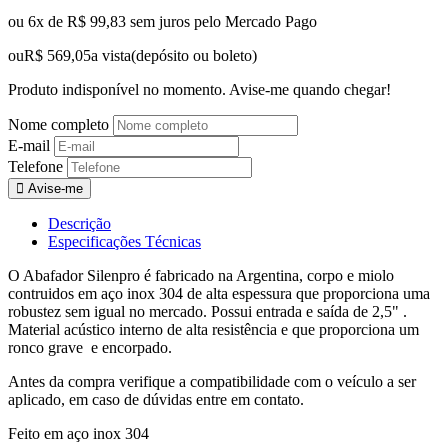
ou
6x
de
R$ 99,83
sem juros
pelo Mercado Pago
ou
R$ 569,05
a vista
(depósito ou boleto)
Produto indisponível no momento. Avise-me quando chegar!
Nome completo
E-mail
Telefone
Avise-me
Descrição
Especificações Técnicas
O Abafador Silenpro é fabricado na Argentina, corpo e miolo
contruidos em aço inox 304 de alta espessura que proporciona uma
robustez sem igual no mercado. Possui entrada e saída de 2,5" .
Material acústico interno de alta resistência e que proporciona um
ronco grave e encorpado.
Antes da compra verifique a compatibilidade com o veículo a ser
aplicado, em caso de dúvidas entre em contato.
Feito em aço inox 304