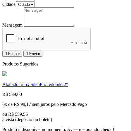
Cidade
Mensagem
Fechar
Enviar
Produtos Sugeridos
Abafador inox SilenPro redondo 2"
R$ 589,00
6x de
R$ 98,17 sem juros
pelo Mercado Pago
ou
R$ 559,55
à vista
(depósito ou boleto)
Produto indisponível no momento. Avise-me quando chegar!