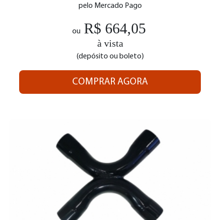
pelo Mercado Pago
R$ 664,05
ou
à vista
(depósito ou boleto)
COMPRAR AGORA