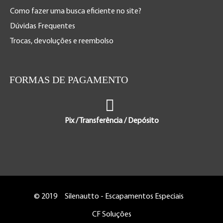
Como fazer uma busca eficiente no site?
Dúvidas Frequentes
Trocas, devoluções e reembolso
FORMAS DE PAGAMENTO
Pix / Transferência / Depósito
© 2019
Silenautto - Escapamentos Especiais
CF Soluções