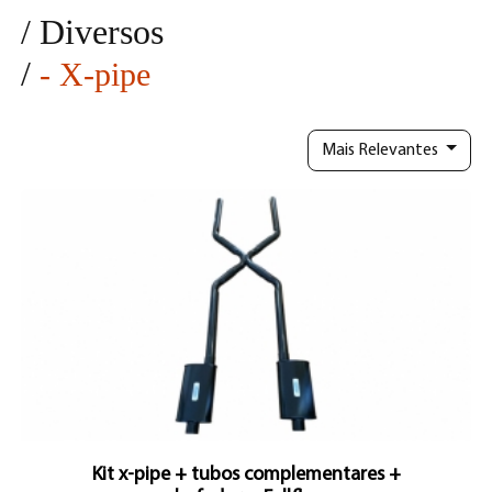
/
Diversos
/
- X-pipe
Mais Relevantes
Kit x-pipe + tubos complementares +