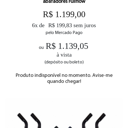
abafadores Fullflow
R$ 1.199,00
6x de
R$ 199,83 sem juros
pelo Mercado Pago
R$ 1.139,05
ou
à vista
(depósito ou boleto)
Produto indisponível no momento. Avise-me
quando chegar!