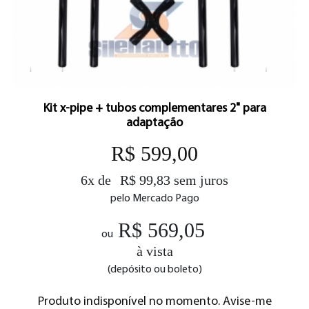
Kit x-pipe + tubos complementares 2" para
adaptação
R$ 599,00
6x de
R$ 99,83 sem juros
pelo Mercado Pago
R$ 569,05
ou
à vista
(depósito ou boleto)
Produto indisponível no momento. Avise-me