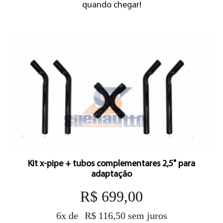
quando chegar!
Kit x-pipe + tubos complementares 2,5" para
adaptação
R$ 699,00
6x de
R$ 116,50 sem juros