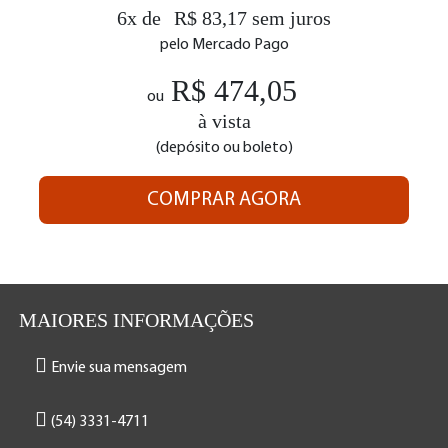
6x de
R$ 83,17 sem juros
pelo Mercado Pago
R$ 474,05
ou
à vista
(depósito ou boleto)
COMPRAR AGORA
MAIORES INFORMAÇÕES
Envie sua mensagem
(54) 3331-4711