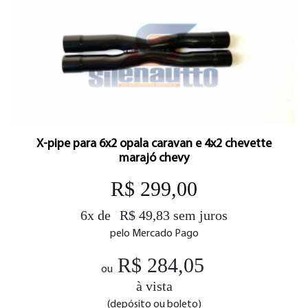
X-pipe para 6x2 opala caravan e 4x2 chevette
marajó chevy
R$ 299,00
6x de
R$ 49,83 sem juros
pelo Mercado Pago
R$ 284,05
ou
à vista
(depósito ou boleto)