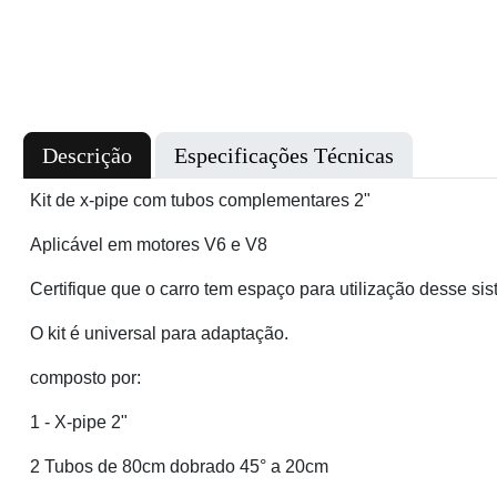
Descrição
Especificações Técnicas
Kit de x-pipe com tubos complementares 2"
Aplicável em motores V6 e V8
Certifique que o carro tem espaço para utilização desse si
O kit é universal para adaptação.
composto por:
1 - X-pipe 2"
2 Tubos de 80cm dobrado 45° a 20cm