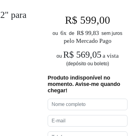
2" para
R$ 599,00
6x
R$ 99,83
ou
de
sem juros
pelo Mercado Pago
R$ 569,05
a vista
ou
(depósito ou boleto)
Produto indisponível no
momento. Avise-me quando
chegar!