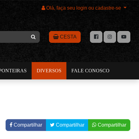
Olá, faça seu login ou cadastre-se
CESTA
PONTEIRAS
DIVERSOS
FALE CONOSCO
Compartilhar
Compartilhar
Compartilhar