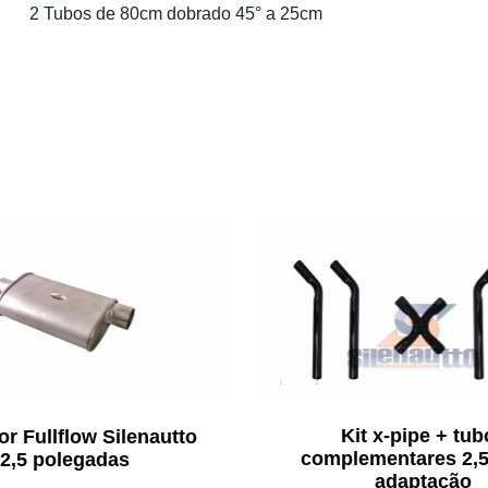
2 Tubos de 80cm dobrado 45° a 25cm
Kit x-pipe + tub
r Fullflow Silenautto
complementares 2,5
2,5 polegadas
adaptação