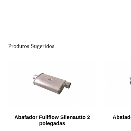
Produtos Sugeridos
Abafador Fullflow Silenautto 2
Abafado
polegadas