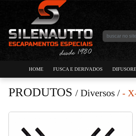
HOME
FUSCA E DERIVADOS
DIFUSOR
PRODUTOS
/
Diversos
/
- X