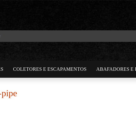
ES
COLETORES E ESCAPAMENTOS
ABAFADORES E 
-pipe