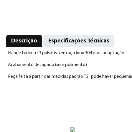
Descrição
Especificações Técnicas
Flange turbina T3 pulsativa em aço inox 304 para adaptação
Acabamento decapado (sem polimento)
Peça feita a partir das medidas padrão T3, pode haver pequena