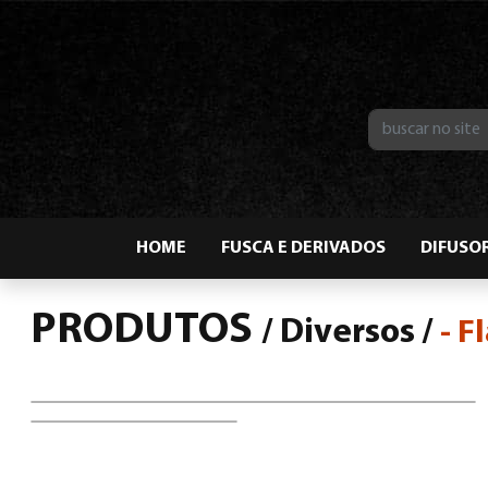
HOME
FUSCA E DERIVADOS
DIFUSO
PRODUTOS
/
Diversos
/
- F