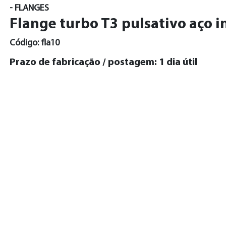
- FLANGES
Flange turbo T3 pulsativo aço i
Código: fla10
Prazo de fabricação / postagem: 1 dia útil