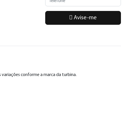
Avise-me
s variações conforme a marca da turbina.