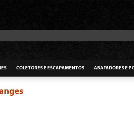
RES
COLETORES E ESCAPAMENTOS
ABAFADORES E P
langes