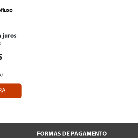
fluxo
 juros
o
5
o)
RA
FORMAS DE PAGAMENTO