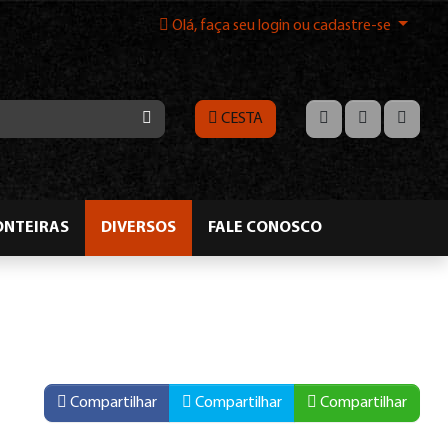
Olá, faça seu login ou cadastre-se
CESTA
ONTEIRAS
DIVERSOS
FALE CONOSCO
Compartilhar
Compartilhar
Compartilhar