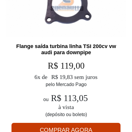
Flange saída turbina linha TSI 200cv vw
audi para downpipe
R$ 119,00
6x de
R$ 19,83 sem juros
pelo Mercado Pago
R$ 113,05
ou
à vista
(depósito ou boleto)
COMPRAR AGORA