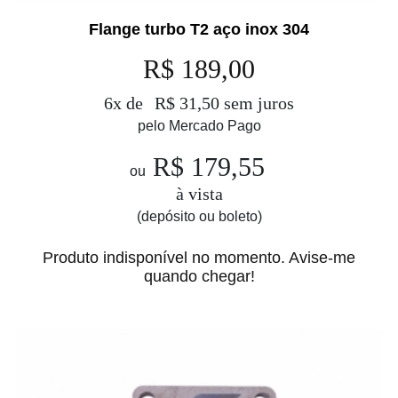
Flange turbo T2 aço inox 304
R$ 189,00
6x de
R$ 31,50 sem juros
pelo Mercado Pago
R$ 179,55
ou
à vista
(depósito ou boleto)
Produto indisponível no momento. Avise-me
quando chegar!