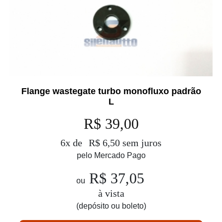
Flange wastegate turbo monofluxo padrão
L
R$ 39,00
6x de
R$ 6,50 sem juros
pelo Mercado Pago
R$ 37,05
ou
à vista
(depósito ou boleto)