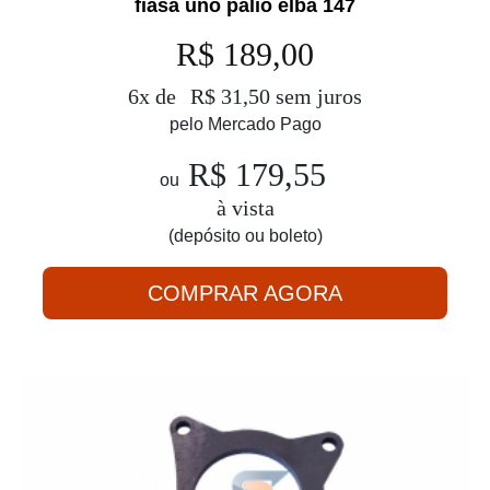
fiasa uno palio elba 147
R$ 189,00
6x de
R$ 31,50 sem juros
pelo Mercado Pago
R$ 179,55
ou
à vista
(depósito ou boleto)
COMPRAR AGORA