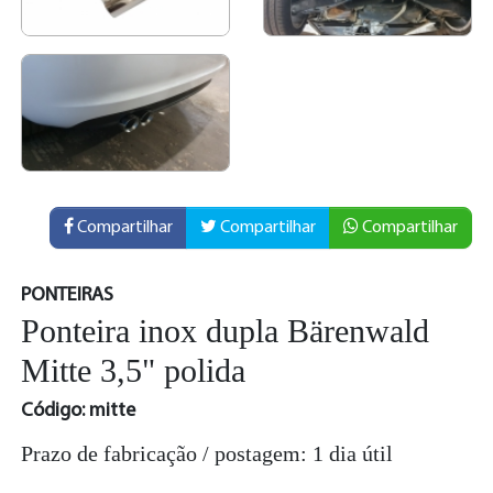
Compartilhar
Compartilhar
Compartilhar
PONTEIRAS
Ponteira inox dupla Bärenwald
Mitte 3,5" polida
Código: mitte
Prazo de fabricação / postagem: 1 dia útil