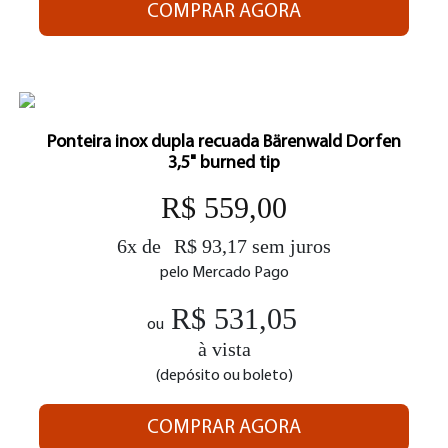
COMPRAR AGORA
Ponteira inox dupla recuada Bärenwald Dorfen
3,5" burned tip
R$ 559,00
6x de
R$ 93,17 sem juros
pelo Mercado Pago
R$ 531,05
ou
à vista
(depósito ou boleto)
COMPRAR AGORA