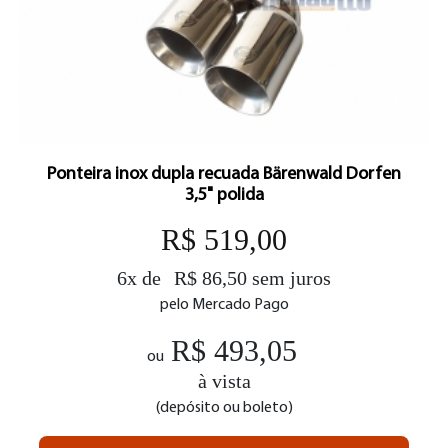
Ponteira inox dupla recuada Bärenwald Dorfen
3,5" polida
R$ 519,00
6x de
R$ 86,50 sem juros
pelo Mercado Pago
R$ 493,05
ou
à vista
(depósito ou boleto)