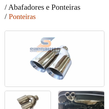
/
Abafadores e Ponteiras
/
Ponteiras