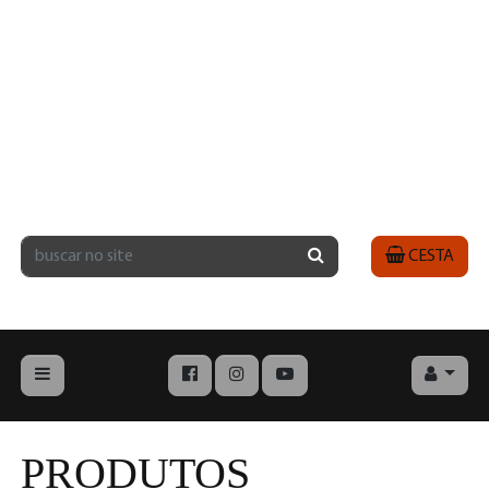
CESTA
PRODUTOS