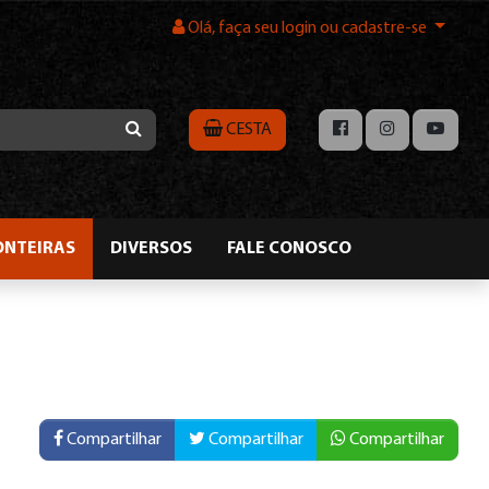
Olá, faça seu login ou cadastre-se
CESTA
ONTEIRAS
DIVERSOS
FALE CONOSCO
Compartilhar
Compartilhar
Compartilhar