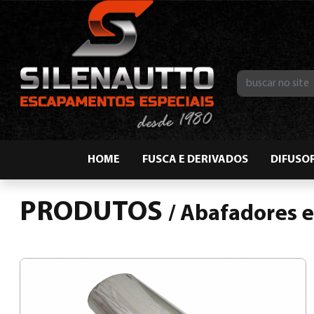
HOME
FUSCA E DERIVADOS
DIFUSO
PRODUTOS
/
Abafadores e