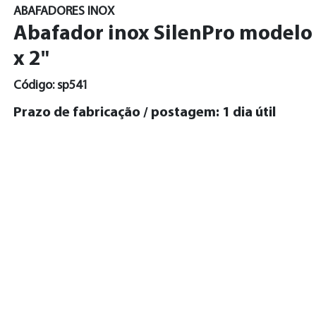
ABAFADORES INOX
Abafador inox SilenPro modelo T
x 2"
Código: sp541
Prazo de fabricação / postagem: 1 dia útil