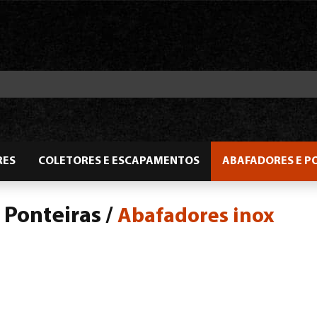
RES
COLETORES E ESCAPAMENTOS
ABAFADORES E P
 Ponteiras
/
Abafadores inox