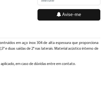
Avise-me
contruidos em aço inox 304 de alta espessura que proporciona
" e duas saídas de 2" nas laterais. Material acústico interno de
.
r aplicado, em caso de dúvidas entre em contato.