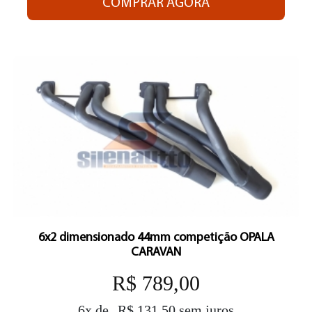
COMPRAR AGORA
6x2 dimensionado 44mm competição OPALA
CARAVAN
R$ 789,00
6x de
R$ 131,50 sem juros