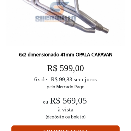
6x2 dimensionado 41mm OPALA CARAVAN
R$ 599,00
6x de
R$ 99,83 sem juros
pelo Mercado Pago
R$ 569,05
ou
à vista
(depósito ou boleto)