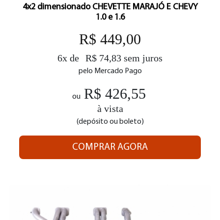
4x2 dimensionado CHEVETTE MARAJÓ E CHEVY
1.0 e 1.6
R$ 449,00
6x de
R$ 74,83 sem juros
pelo Mercado Pago
R$ 426,55
ou
à vista
(depósito ou boleto)
COMPRAR AGORA