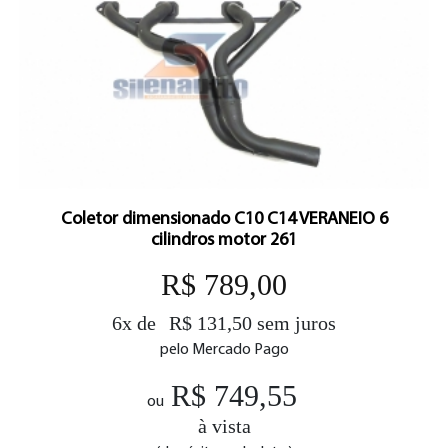
Coletor dimensionado C10 C14 VERANEIO 6
cilindros motor 261
R$ 789,00
6x de
R$ 131,50 sem juros
pelo Mercado Pago
R$ 749,55
ou
à vista