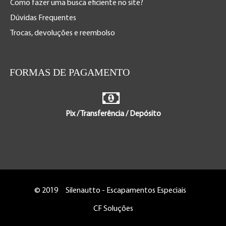
Como fazer uma busca eficiente no site?
Dúvidas Frequentes
Trocas, devoluções e reembolso
FORMAS DE PAGAMENTO
Pix / Transferência / Depósito
© 2019
Silenautto - Escapamentos Especiais
CF Soluções