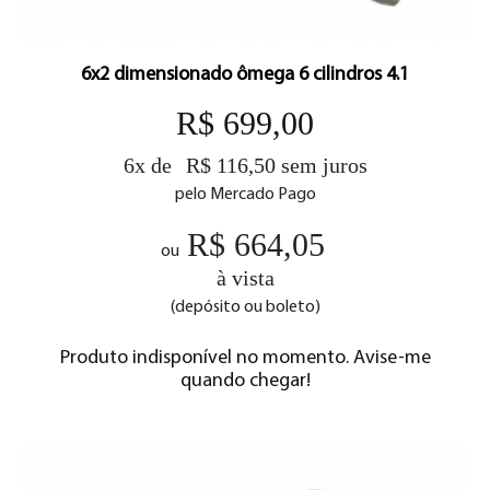
6x2 dimensionado ômega 6 cilindros 4.1
R$ 699,00
6x de
R$ 116,50 sem juros
pelo Mercado Pago
R$ 664,05
ou
à vista
(depósito ou boleto)
Produto indisponível no momento. Avise-me
quando chegar!