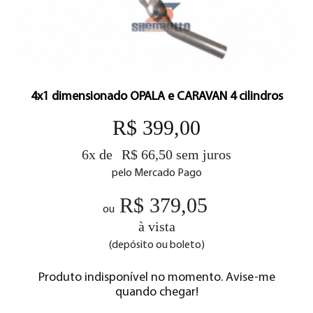
4x1 dimensionado OPALA e CARAVAN 4 cilindros
R$ 399,00
6x de
R$ 66,50 sem juros
pelo Mercado Pago
R$ 379,05
ou
à vista
(depósito ou boleto)
Produto indisponível no momento. Avise-me
quando chegar!