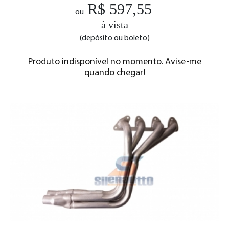
R$ 597,55
ou
à vista
(depósito ou boleto)
Produto indisponível no momento. Avise-me
quando chegar!