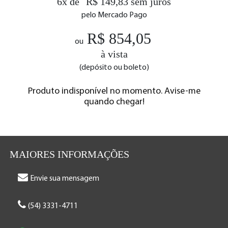
6x de
R$ 149,83 sem juros
pelo Mercado Pago
R$ 854,05
ou
à vista
(depósito ou boleto)
Produto indisponível no momento. Avise-me
quando chegar!
MAIORES INFORMAÇÕES
Envie sua mensagem
(54) 3331-4711