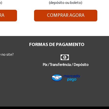
o)
(depósito ou boleto)
RA
COMPRAR AGORA
FORMAS DE PAGAMENTO
 no site?
Pix / Transferência / Depósito