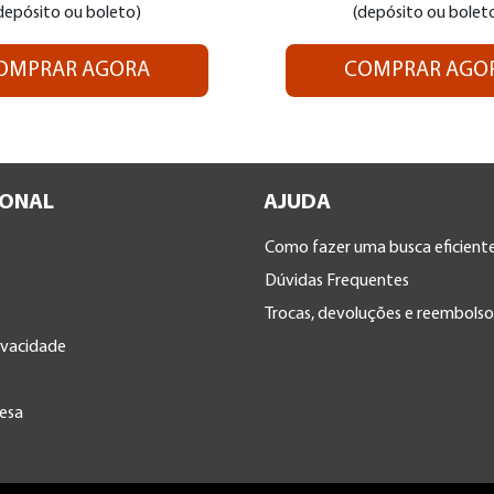
depósito ou boleto)
(depósito ou bolet
OMPRAR AGORA
COMPRAR AGO
IONAL
AJUDA
Como fazer uma busca eficiente
Dúvidas Frequentes
Trocas, devoluções e reembolso
rivacidade
esa