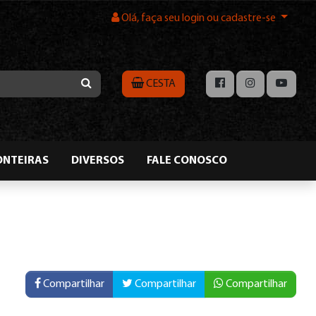
Olá, faça seu login ou cadastre-se
CESTA
ONTEIRAS
DIVERSOS
FALE CONOSCO
Compartilhar
Compartilhar
Compartilhar