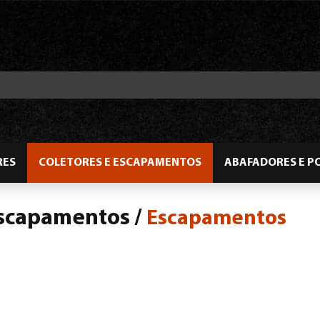
RES
COLETORES E ESCAPAMENTOS
ABAFADORES E P
Escapamentos
/
Escapamentos