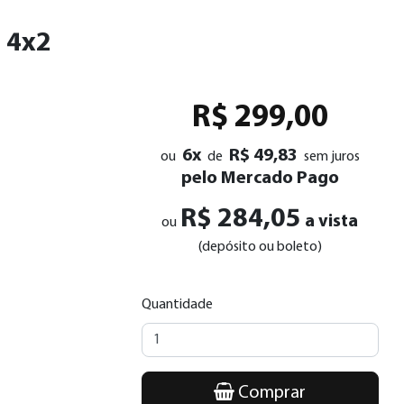
e 4x2
R$ 299,00
6x
R$ 49,83
ou
de
sem juros
pelo Mercado Pago
R$ 284,05
a vista
ou
(depósito ou boleto)
Quantidade
Comprar