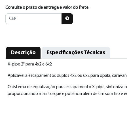
Consulte o prazo de entrega e valor do frete.
Descrição
Especificações Técnicas
X-pipe 2" para 4x2 e 6x2
Aplicável a escapamentos duplos 4x2 ou 6x2 para opala, caravan
O sistema de equalização para escapamento X-pipe, sintoniza os
proporcionando mais torque e potência além de um som liso e e