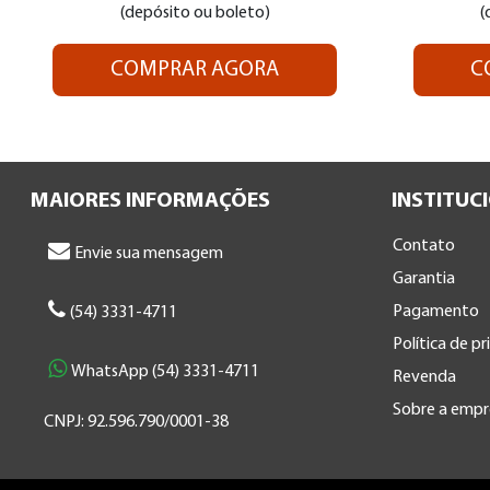
(depósito ou boleto)
(
COMPRAR AGORA
C
MAIORES INFORMAÇÕES
INSTITUC
Contato
Envie sua mensagem
Garantia
Pagamento
(54) 3331-4711
Política de p
WhatsApp (54) 3331-4711
Revenda
Sobre a empr
CNPJ: 92.596.790/0001-38