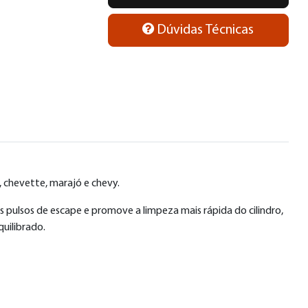
Dúvidas Técnicas
, chevette, marajó e chevy.
 pulsos de escape e promove a limpeza mais rápida do cilindro,
quilibrado.